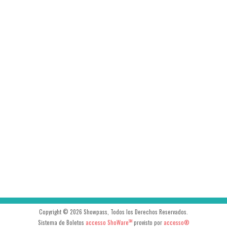
Copyright © 2026 Showpass, Todos los Derechos Reservados.
Sistema de Boletos
accesso ShoWare
provisto por
accesso®
SM